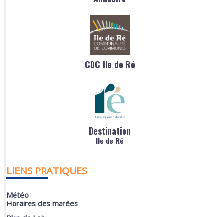
CDC Ile de Ré
Destination
Ile de Ré
LIENS PRATIQUES
Météo
Horaires des marées