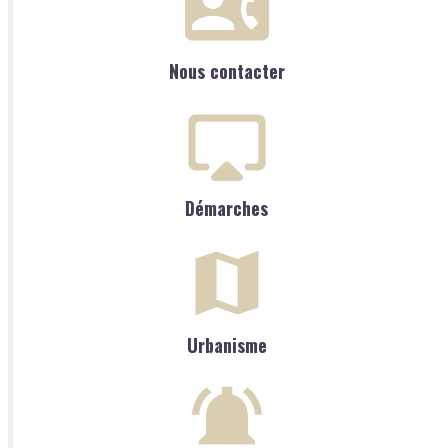
Nous contacter
Démarches
Urbanisme