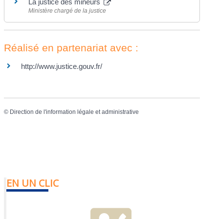
La justice des mineurs
Ministère chargé de la justice
Réalisé en partenariat avec :
http://www.justice.gouv.fr/
©
Direction de l'information légale et administrative
EN UN CLIC