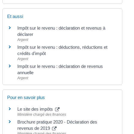
Et aussi
Impôt sur le revenu : déclaration et revenus à
déclarer
Argent
Impôt sur le revenu : déductions, réductions et
crédits d'impôt
Argent
Impôt sur le revenu : déclaration de revenus
annuelle
Argent
Pour en savoir plus
Le site des impôts
Ministère chargé des finances
Brochure pratique 2020 - Déclaration des
revenus de 2019
Ministère chargé des finances