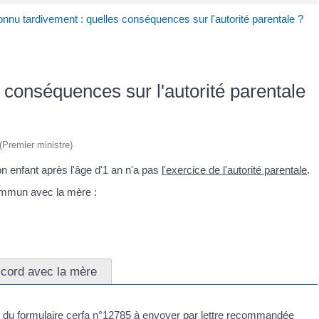
onnu tardivement : quelles conséquences sur l'autorité parentale ?
 conséquences sur l'autorité parentale
 (Premier ministre)
n enfant après l'âge d'1 an n'a pas
l'exercice de l'autorité parentale
.
commun avec la mère :
cord avec la mère
tir du formulaire cerfa n°12785 à envoyer par lettre recommandée