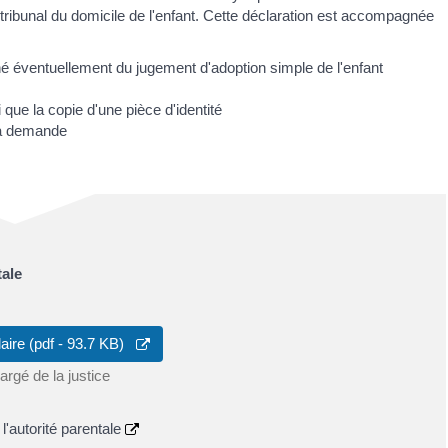
 tribunal du domicile de l'enfant. Cette déclaration est accompagnée
né éventuellement du jugement d'adoption simple de l'enfant
que la copie d'une pièce d'identité
la demande
tale
aire (pdf - 93.7 KB)
argé de la justice
l'autorité parentale