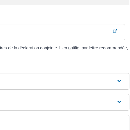
es de la déclaration conjointe. Il en
notifie
, par lettre recommandée,