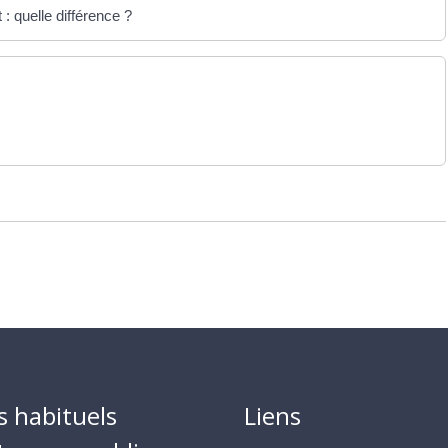
: quelle différence ?
s habituels
Liens