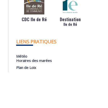
CDC Ile de Ré
Destination
Ile de Ré
LIENS PRATIQUES
Météo
Horaires des marées
Plan de Loix