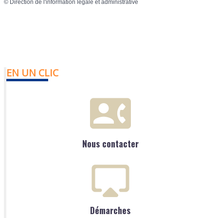
©
Direction de l'information légale et administrative
EN UN CLIC
Nous contacter
Démarches