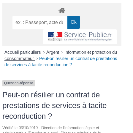
Accueil particuliers
>
Argent
>
Information et protection du
consommateur
>
Peut-on résilier un contrat de prestations
de services à tacite reconduction ?
Question-réponse
Peut-on résilier un contrat de
prestations de services à tacite
reconduction ?
Vérifié le 03/10/2019 - Direction de l'information légale et