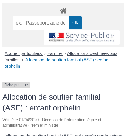
Accueil particuliers
>
Famille
>
Allocations destinées aux
familles
>
Allocation de soutien familial (ASF) : enfant
orphelin
Fiche pratique
Allocation de soutien familial
(ASF) : enfant orphelin
Vérifié le 01/04/2020 - Direction de l'information légale et
administrative (Premier ministre)
L'allocation de soutien familial (ASF) est versée par la caisse