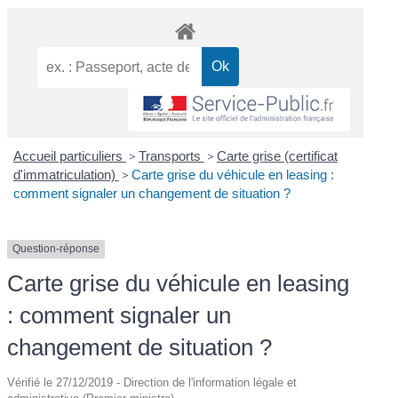
Accueil particuliers
>
Transports
>
Carte grise (certificat
d'immatriculation)
>
Carte grise du véhicule en leasing :
comment signaler un changement de situation ?
Question-réponse
Carte grise du véhicule en leasing
: comment signaler un
changement de situation ?
Vérifié le 27/12/2019 - Direction de l'information légale et