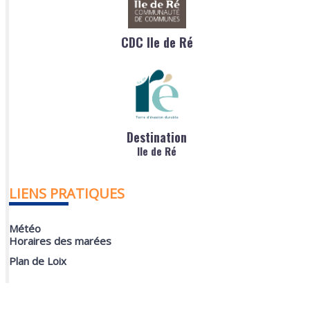
CDC Ile de Ré
Destination
Ile de Ré
LIENS PRATIQUES
Météo
Horaires des marées
Plan de Loix