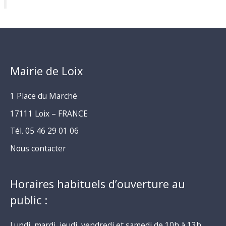
Mairie de Loix
1 Place du Marché
17111 Loix – FRANCE
Tél. 05 46 29 01 06
Nous contacter
Horaires habituels d’ouverture au
public :
Lundi, mardi, jeudi, vendredi et samedi de 10h à 13h.