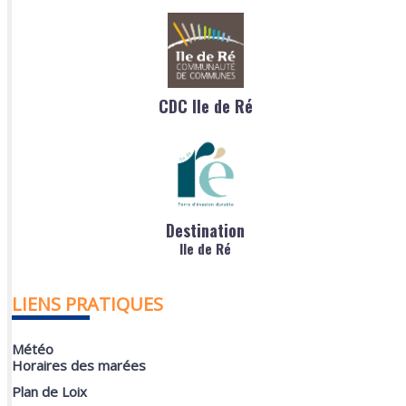
CDC Ile de Ré
Destination
Ile de Ré
LIENS PRATIQUES
Météo
Horaires des marées
Plan de Loix