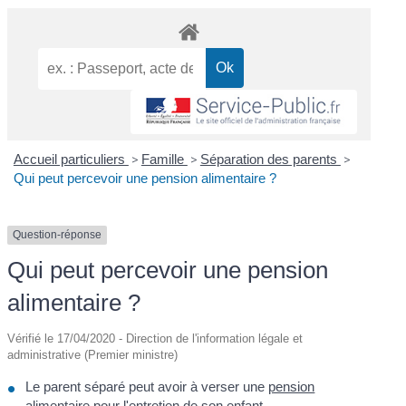
Accueil particuliers
>
Famille
>
Séparation des parents
>
Qui peut percevoir une pension alimentaire ?
Question-réponse
Qui peut percevoir une pension
alimentaire ?
Vérifié le 17/04/2020 - Direction de l'information légale et
administrative (Premier ministre)
Le parent séparé peut avoir à verser une
pension
alimentaire pour l'entretien de son enfant
.