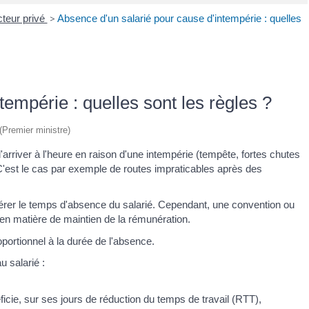
cteur privé
>
Absence d'un salarié pour cause d'intempérie : quelles
tempérie : quelles sont les règles ?
 (Premier ministre)
 d'arriver à l'heure en raison d'une intempérie (tempête, fortes chutes
C'est le cas par exemple de routes impraticables après des
érer le temps d'absence du salarié. Cependant, une convention ou
s en matière de maintien de la rémunération.
oportionnel à la durée de l'absence.
u salarié :
ficie, sur ses jours de réduction du temps de travail (RTT),