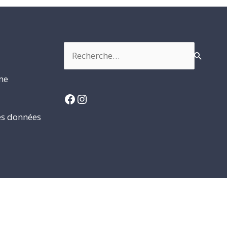
Rechercher :
rme
Facebook
Instagram
es données