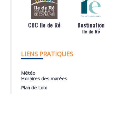
CDC Ile de Ré
Destination
Ile de Ré
LIENS PRATIQUES
Météo
Horaires des marées
Plan de Loix