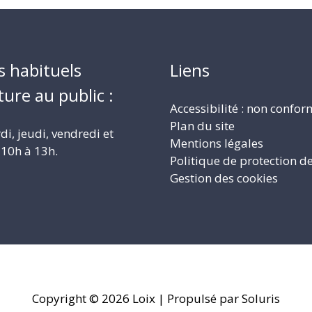
s habituels
Liens
ture au public :
Accessibilité : non confo
Plan du site
i, jeudi, vendredi et
Mentions légales
10h à 13h.
Politique de protection d
Gestion des cookies
Copyright © 2026
Loix
| Propulsé par Soluris