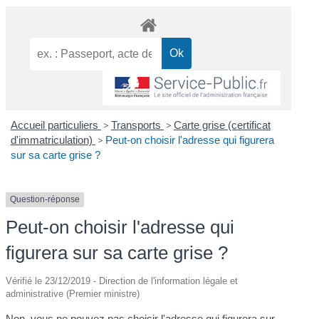
Accueil particuliers
>
Transports
>
Carte grise (certificat
d'immatriculation)
>
Peut-on choisir l'adresse qui figurera
sur sa carte grise ?
Question-réponse
Peut-on choisir l'adresse qui
figurera sur sa carte grise ?
Vérifié le 23/12/2019 - Direction de l'information légale et
administrative (Premier ministre)
Non, vous ne pouvez pas choisir l'adresse qui figurera sur