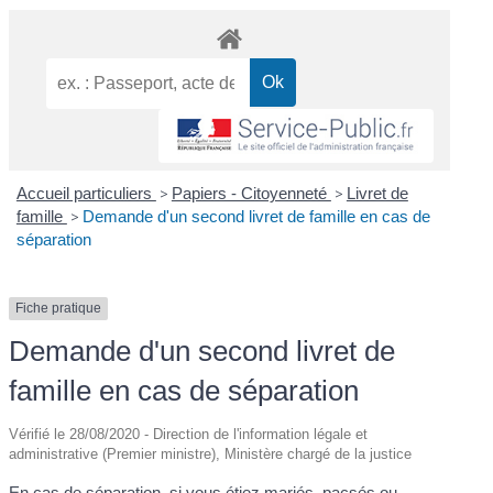
Accueil particuliers
>
Papiers - Citoyenneté
>
Livret de
famille
>
Demande d'un second livret de famille en cas de
séparation
Fiche pratique
Demande d'un second livret de
famille en cas de séparation
Vérifié le 28/08/2020 - Direction de l'information légale et
administrative (Premier ministre), Ministère chargé de la justice
En cas de séparation, si vous étiez mariés, pacsés ou