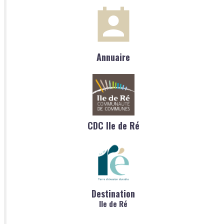
Annuaire
CDC Ile de Ré
Destination
Ile de Ré