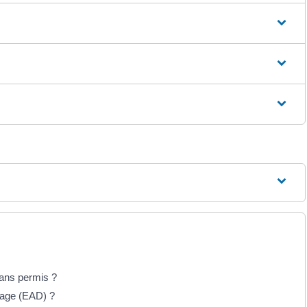
sans permis ?
rrage (EAD) ?