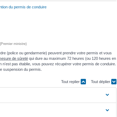
ntion du permis de conduire
 (Premier ministre)
rdre (police ou gendarmerie) peuvent prendre votre permis et vous
esure de sûreté
qui dure au maximum 72 heures (ou 120 heures en
ction n'est pas établie, vous pouvez récupérer votre permis de conduire.
ne suspension du permis.
Tout replier
Tout déplier