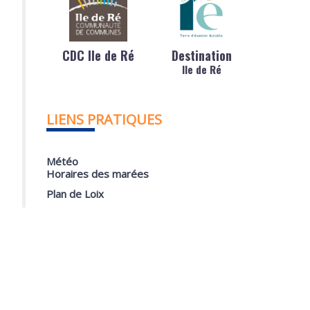
CDC Ile de Ré
Destination
Ile de Ré
LIENS PRATIQUES
Météo
Horaires des marées
Plan de Loix