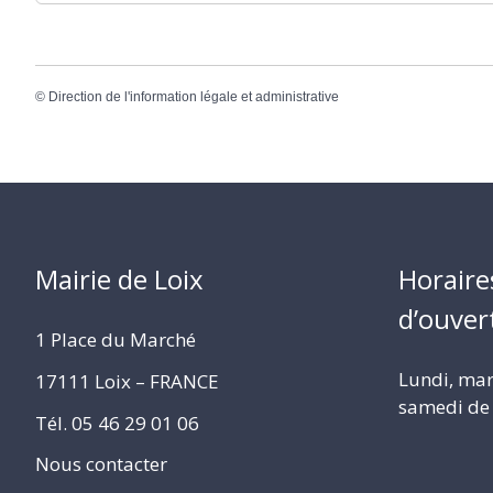
©
Direction de l'information légale et administrative
Mairie de Loix
Horaire
d’ouver
1 Place du Marché
Lundi, mard
17111 Loix – FRANCE
samedi de 
Tél. 05 46 29 01 06
Nous contacter