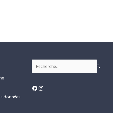
Rechercher :
rme
Facebook
Instagram
es données