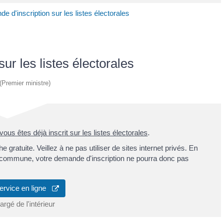
 d'inscription sur les listes électorales
ur les listes électorales
 (Premier ministre)
i vous êtes déjà inscrit sur les listes électorales
.
e gratuite. Veillez à ne pas utiliser de sites internet privés. En
re commune, votre demande d'inscription ne pourra donc pas
ervice en ligne
rgé de l'intérieur