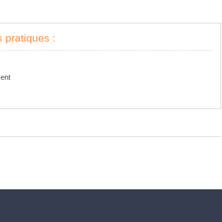
s pratiques :
ment