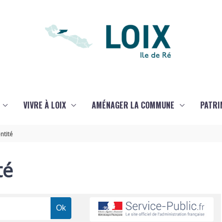
VIVRE À LOIX
AMÉNAGER LA COMMUNE
PATRI
ntité
té