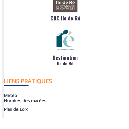
CDC Ile de Ré
Destination
Ile de Ré
LIENS PRATIQUES
Météo
Horaires des marées
Plan de Loix