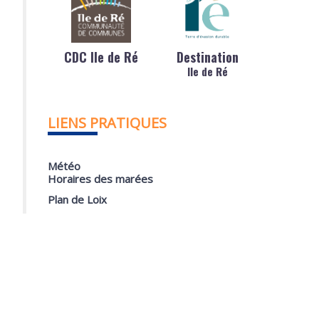
CDC Ile de Ré
Destination
Ile de Ré
LIENS PRATIQUES
Météo
Horaires des marées
Plan de Loix