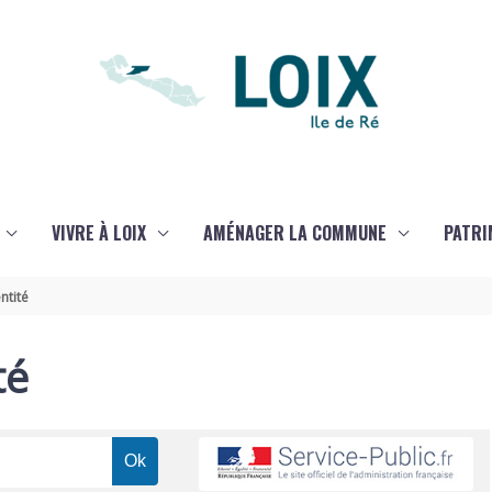
VIVRE À LOIX
AMÉNAGER LA COMMUNE
PATRI
ntité
té