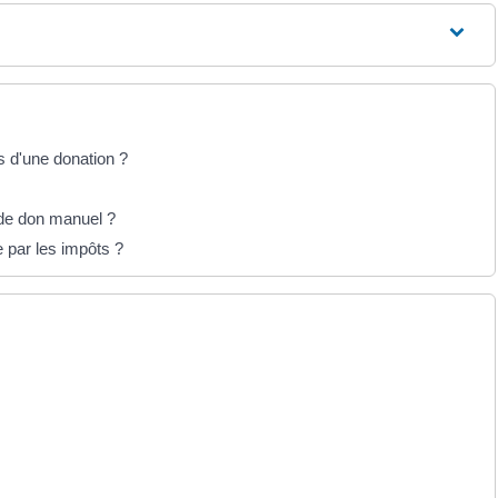
s d'une donation ?
 de don manuel ?
 par les impôts ?