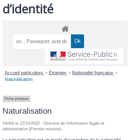
d’identité
Accueil particuliers
>
Étranger
>
Nationalité française
>
Naturalisation
Fiche pratique
Naturalisation
Vérifié le 12/10/2020 - Direction de l'information légale et
administrative (Premier ministre)
La naturalisation est un mode d’acquisition de la nationalité