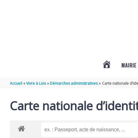
Aller au contenu
Aller au pied de page
MAIRIE
ACTUALITÉS
Accueil
Vivre à Loix
Démarches administratives
Carte nationale d’ide
DE
Carte nationale d’identi
LOIX