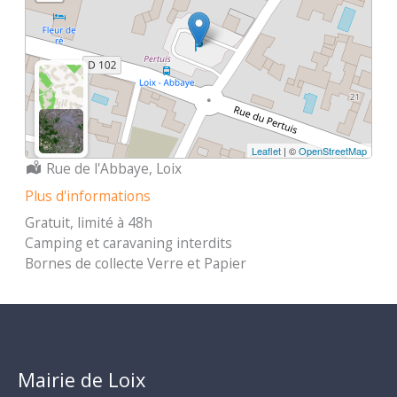
Leaflet
| ©
OpenStreetMap
Localisation :
Rue de l'Abbaye, Loix
Plus d'informations
Gratuit, limité à 48h
Camping et caravaning interdits
Bornes de collecte Verre et Papier
Mairie de Loix