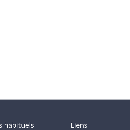
s habituels
Liens