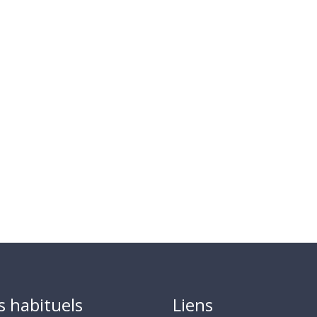
s habituels
Liens