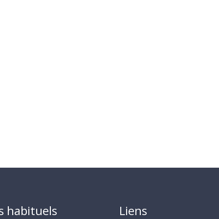
s habituels
Liens