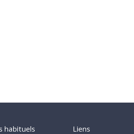
s habituels
Liens