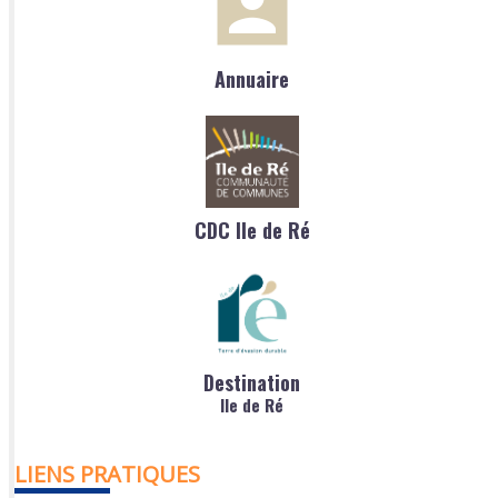
Annuaire
CDC Ile de Ré
Destination
Ile de Ré
LIENS PRATIQUES