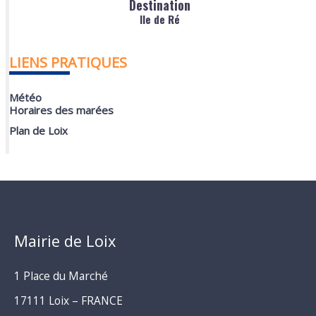
Destination
Ile de Ré
LIENS PRATIQUES
Météo
Horaires des marées
Plan de Loix
Mairie de Loix
1 Place du Marché
17111 Loix – FRANCE