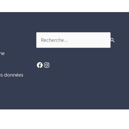
Rechercher :
rme
Facebook
Instagram
es données