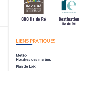
CDC Ile de Ré
Destination
Ile de Ré
LIENS PRATIQUES
Météo
Horaires des marées
Plan de Loix