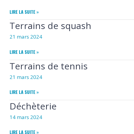
TERRAIN
LIRE LA SUITE »
MULTISPORT
Terrains de squash
21 mars 2024
TERRAINS
LIRE LA SUITE »
DE
Terrains de tennis
SQUASH
21 mars 2024
TERRAINS
LIRE LA SUITE »
DE
Déchèterie
TENNIS
14 mars 2024
DÉCHÈTERIE
LIRE LA SUITE »