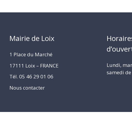
POUR
ENFANTS
Mairie de Loix
Horaire
d’ouver
1 Place du Marché
Lundi, mard
17111 Loix – FRANCE
samedi de 
Tél. 05 46 29 01 06
Nous contacter