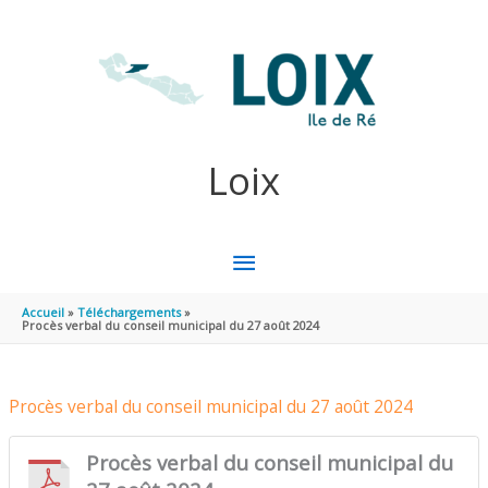
Aller au contenu
Aller au pied de page
Loix
MENU
PRINCIPAL
Accueil
Téléchargements
Procès verbal du conseil municipal du 27 août 2024
Procès verbal du conseil municipal du 27 août 2024
Procès verbal du conseil municipal du