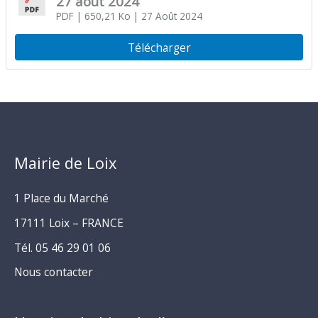
27 août 2024
PDF
| 650,21 Ko
| 27 Août 2024
Télécharger
Mairie de Loix
1 Place du Marché
17111 Loix – FRANCE
Tél. 05 46 29 01 06
Nous contacter