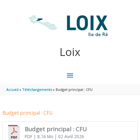
Aller au contenu
Aller au pied de page
Loix
MENU
PRINCIPAL
Accueil
Téléchargements
Budget principal : CFU
Budget principal : CFU
Budget principal : CFU
PDF
| 8,16 Mo
| 02 Avril 2026