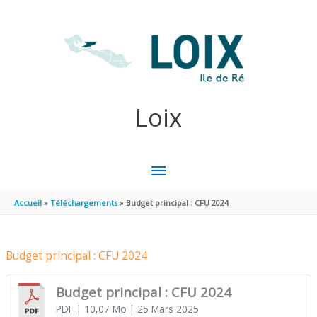
Aller au contenu
Aller au pied de page
Loix
MENU
PRINCIPAL
Accueil
Téléchargements
Budget principal : CFU 2024
Budget principal : CFU 2024
Budget principal : CFU 2024
PDF
| 10,07 Mo
| 25 Mars 2025