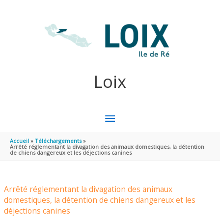
Aller au contenu
Aller au pied de page
Loix
MENU
PRINCIPAL
Accueil
Téléchargements
Arrêté réglementant la divagation des animaux domestiques, la détention
de chiens dangereux et les déjections canines
Arrêté réglementant la divagation des animaux
domestiques, la détention de chiens dangereux et les
déjections canines