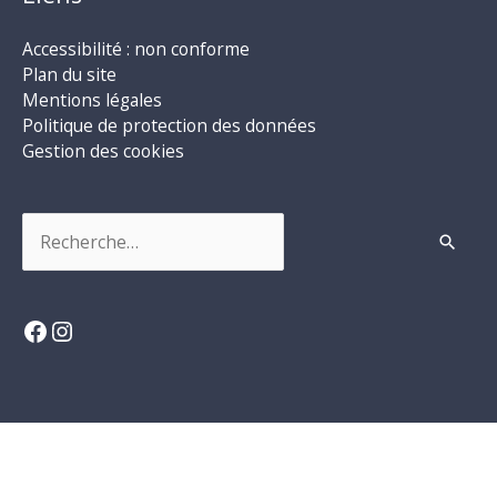
Accessibilité : non conforme
Plan du site
Mentions légales
Politique de protection des données
Gestion des cookies
Rechercher :
Facebook
Instagram
Copyright © 2026
Loix
| Propulsé par Soluris