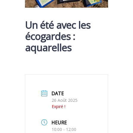
Un été avec les
écogardes :
aquarelles
DATE
26 Août 2025
Expiré !
HEURE
10:00 - 12:00