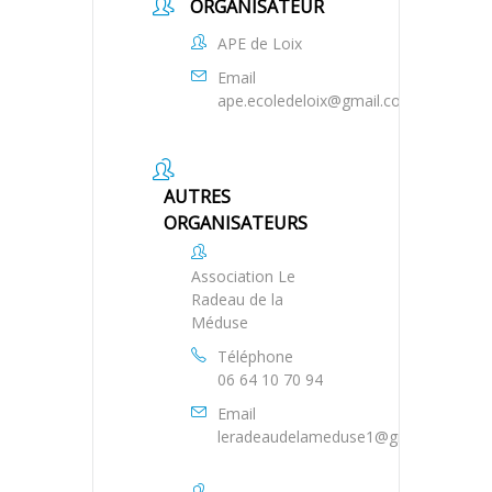
ORGANISATEUR
APE de Loix
Email
ape.ecoledeloix@gmail.com
AUTRES
ORGANISATEURS
Association Le
Radeau de la
Méduse
Téléphone
06 64 10 70 94
Email
leradeaudelameduse1@gmail.com