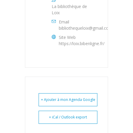
La bibliothèque de
Loix
Email
bibliothequeloix@gmail.com
Site Web
https://loix.bibenligne.fr/
+ Ajouter à mon Agenda Google
+ iCal / Outlook export