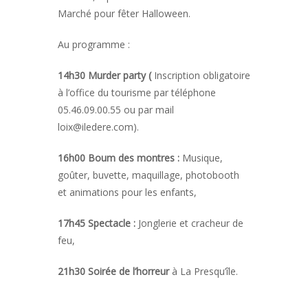
Marché pour fêter Halloween.
Au programme :
14h30 Murder party (
Inscription obligatoire
à l’office du tourisme par téléphone
05.46.09.00.55 ou par mail
loix@iledere.com).
16h00 Boum des montres :
Musique,
goûter, buvette, maquillage, photobooth
et animations pour les enfants,
17h45 Spectacle :
Jonglerie et cracheur de
feu,
21h30
Soirée de l’horreur
à La Presqu’île.