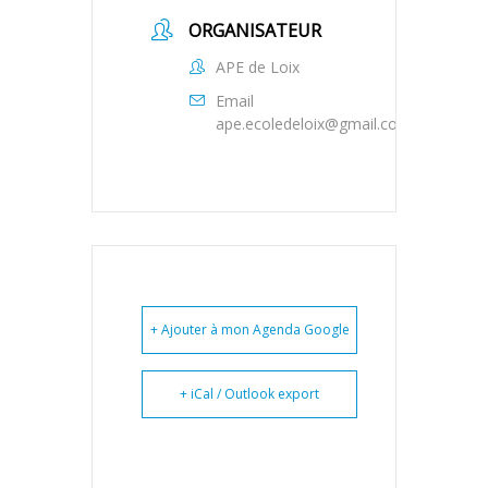
ORGANISATEUR
APE de Loix
Email
ape.ecoledeloix@gmail.com
+ Ajouter à mon Agenda Google
+ iCal / Outlook export