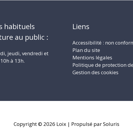
s habituels
Liens
ture au public :
Accessibilité : non confo
Plan du site
i, jeudi, vendredi et
Mentions légales
10h à 13h.
Politique de protection d
Gestion des cookies
Copyright © 2026
Loix
| Propulsé par Soluris