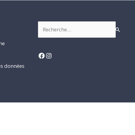
Rechercher :
rme
Facebook
Instagram
es données