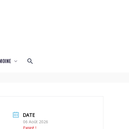
Rechercher
MOINE
DATE
06 Août 2026
Expiré !