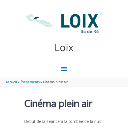
Aller au contenu
Aller au pied de page
Loix
MENU
PRINCIPAL
Accueil
Évenements
Cinéma plein air
Cinéma plein air
Début de la séance à la tombée de la nuit