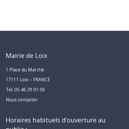
Mairie de Loix
1 Place du Marché
17111 Loix – FRANCE
Tél. 05 46 29 01 06
Nous contacter
Horaires habituels d’ouverture au