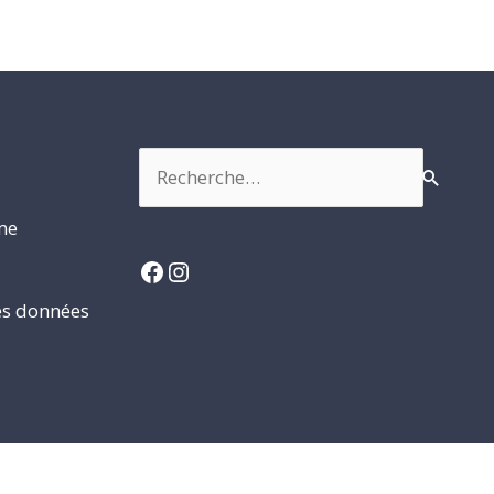
Rechercher :
rme
Facebook
Instagram
es données