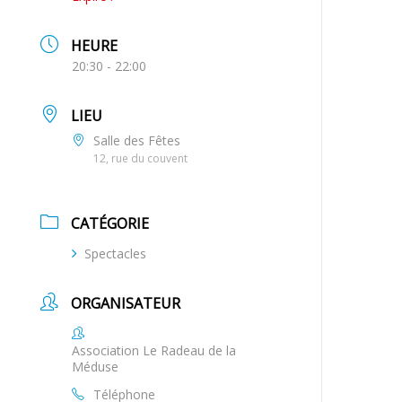
HEURE
20:30 - 22:00
LIEU
Salle des Fêtes
12, rue du couvent
CATÉGORIE
Spectacles
ORGANISATEUR
Association Le Radeau de la
Méduse
Téléphone