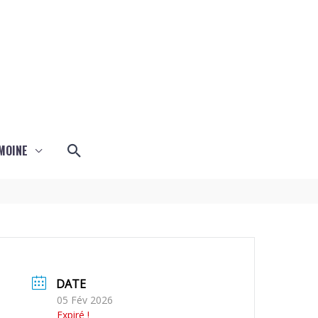
Rechercher
MOINE
DATE
05 Fév 2026
Expiré !